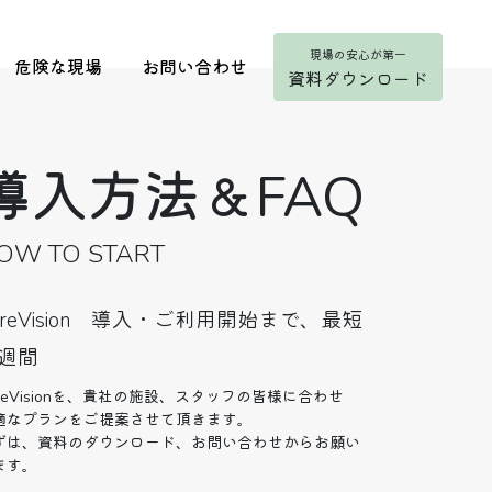
現場の安心が第一
危険な現場
お問い合わせ
資料ダウンロード
導入方法＆FAQ
OW TO START
areVision 導入・ご利用開始まで、最短
週間
areVisionを、貴社の施設、スタッフの皆様に合わせ
適なプランをご提案させて頂きます。
ずは、資料のダウンロード、お問い合わせからお願い
ます。