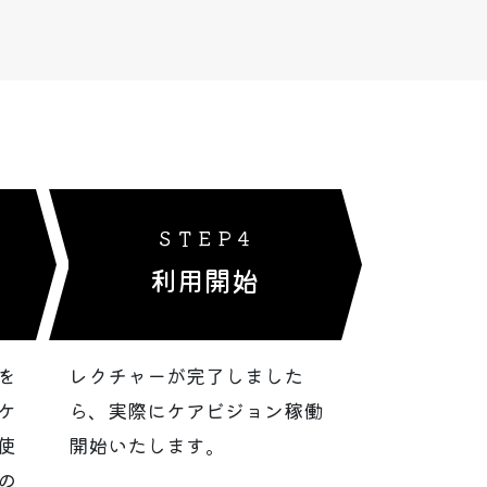
ＳＴＥＰ４
利用開始
を
レクチャーが完了しました
ケ
ら、実際にケアビジョン稼働
使
開始いたします。
の