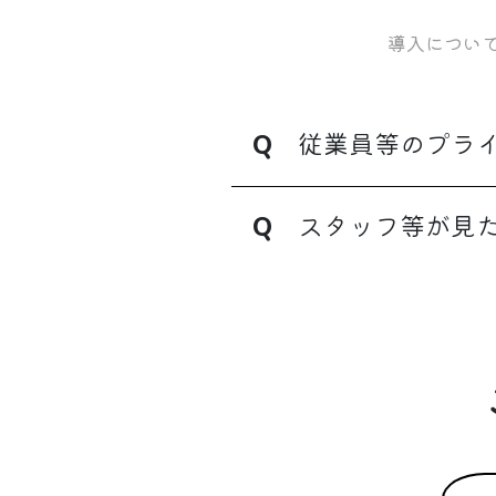
導入につい
Q
従業員等のプラ
Q
スタッフ等が見