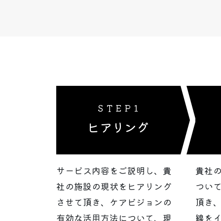
ＳＴＥＰ１
ヒアリング
サービス内容をご説明し、貴
貴社
社の施設の現状をヒアリング
つい
させて頂き、ケアビジョンの
頂き
有効な活用方法について、現
線を