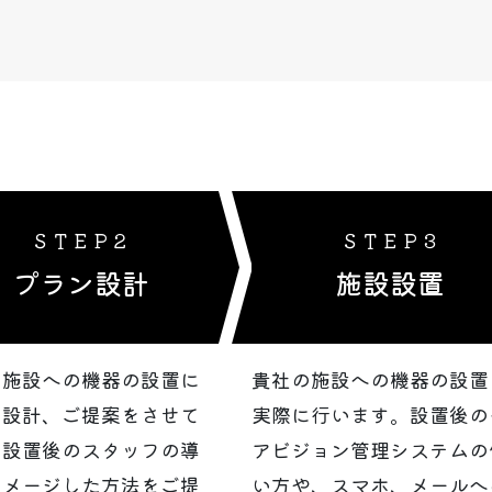
ＳＴＥＰ２
ＳＴＥＰ３
プラン設計
施設設置
の施設への機器の設置に
貴社の施設への機器の設置
て設計、ご提案をさせて
実際に行います。設置後の
、設置後のスタッフの導
アビジョン管理システムの
イメージした方法をご提
い方や、スマホ、メールへ