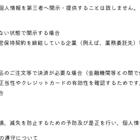
個人情報を第三者へ開示・提供することは致しません。
きない状態で開示する場合
機密保持契約を締結している企業（例えば、業務委託先
商品のご注文等で決済が必要な場合（金融機関等との間
正当性やクレジットカードの有効性を確認するためです
合
損、滅失を防止するための予防及び是正を行い、個人情
範の遵守について