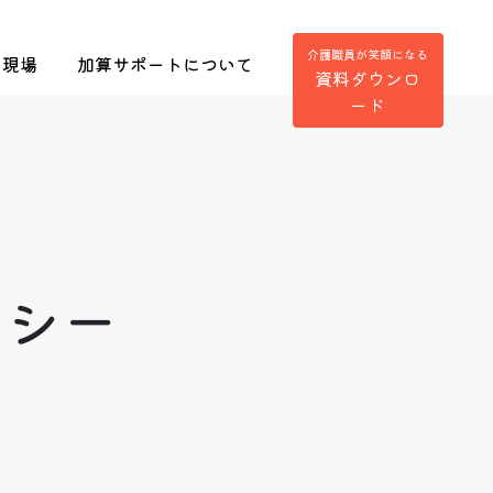
介護職員が笑顔になる
の現場
加算サポートについて
資料ダウンロ
ード
リシー