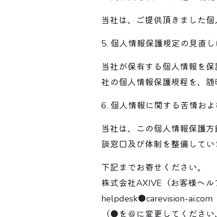
当社は、ご提供頂きました個
5. 個人情報保護規定の見直
当社が保有する個人情報を保
社の個人情報保護規程を、随
6. 個人情報に関する苦情お
当社は、この個人情報保護方
談窓口及び体制を整備してい
下記までお寄せください。
株式会社AXIVE（お客様ヘ
helpdesk●carevision-ai.com
（●を＠に変更してください