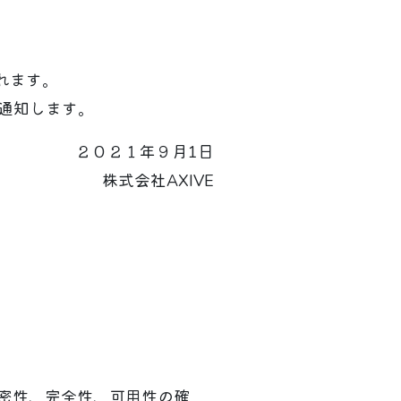
れます。
通知します。
２０２１年９月1日
株式会社AXIVE
機密性、完全性、可用性の確