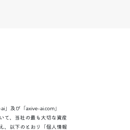
び「axive-ai.com」
いて、当社の最も大切な資産
え、以下のとおり「個人情報