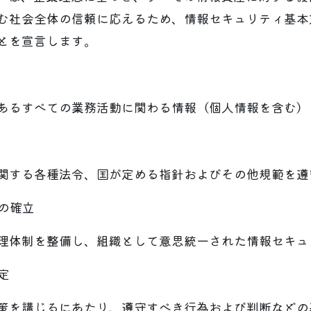
む社会全体の信頼に応えるため、情報セキュリティ基本
とを宣言します。
あるすべての業務活動に関わる情報（個人情報を含む）
関する各種法令、国が定める指針およびその他規範を遵
制の確立
理体制を整備し、組織として意思統一された情報セキュ
定
策を講じるにあたり、遵守すべき行為および判断などの