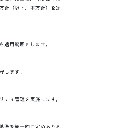
方針（以下、本方針）を定
を適用範囲とします。
守します。
リティ管理を実施します。
基準を統一的に定めるため、