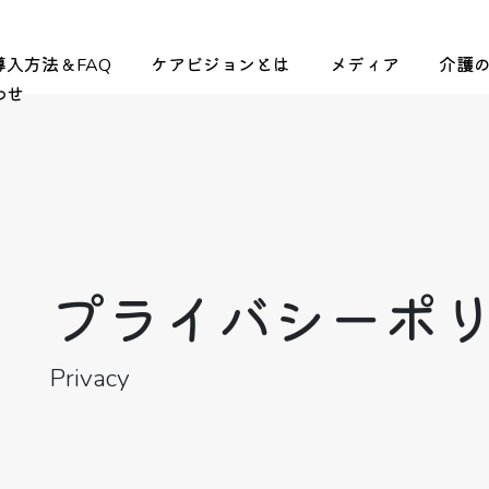
導入方法＆FAQ
ケアビジョンとは
メディア
介護
わせ
プライバシーポ
Privacy